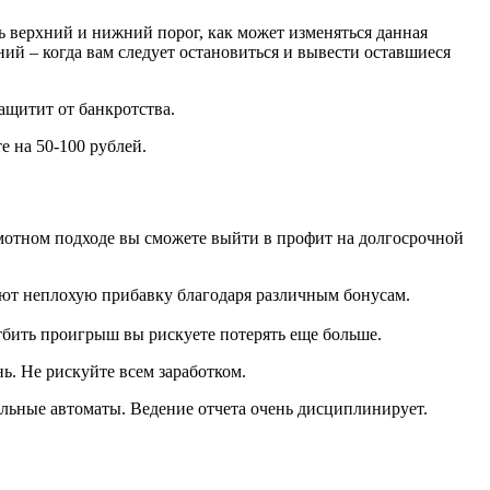
ь верхний и нижний порог, как может изменяться данная
жний – когда вам следует остановиться и вывести оставшиеся
щитит от банкротства.
е на 50-100 рублей.
мотном подходе вы сможете выйти в профит на долгосрочной
еют неплохую прибавку благодаря различным бонусам.
тбить проигрыш вы рискуете потерять еще больше.
ь. Не рискуйте всем заработком.
льные автоматы. Ведение отчета очень дисциплинирует.