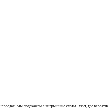
ых победах. Мы подскажем выигрышные слоты 1xBet, где вероятн