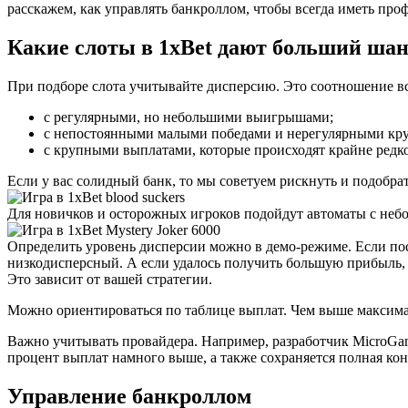
расскажем, как управлять банкроллом, чтобы всегда иметь проф
Какие слоты в 1xBet дают больший шан
При подборе слота учитывайте дисперсию. Это соотношение вс
с регулярными, но небольшими выигрышами;
с непостоянными малыми победами и нерегулярными к
с крупными выплатами, которые происходят крайне редко
Если у вас солидный банк, то мы советуем рискнуть и подобрат
Для новичков и осторожных игроков подойдут автоматы с небо
Определить уровень дисперсии можно в демо-режиме. Если посл
низкодисперсный. А если удалось получить большую прибыль, 
Это зависит от вашей стратегии.
Можно ориентироваться по таблице выплат. Чем выше максим
Важно учитывать провайдера. Например, разработчик MicroGam
процент выплат намного выше, а также сохраняется полная ко
Управление банкроллом