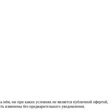
 нём, ни при каких условиях не является публичной офертой,
ыть изменены без предварительного уведомления.