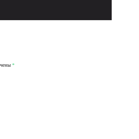
ечены
*