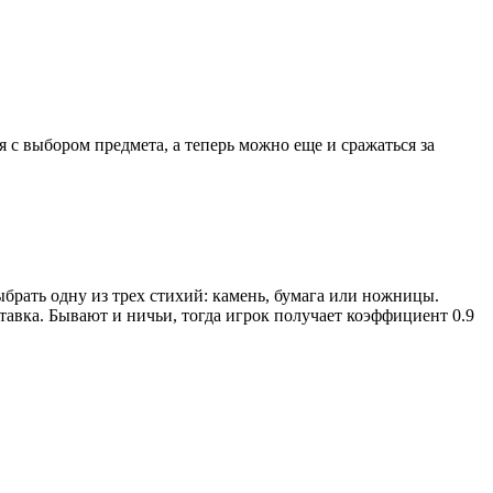
 с выбором предмета, а теперь можно еще и сражаться за
рать одну из трех стихий: камень, бумага или ножницы.
тавка. Бывают и ничьи, тогда игрок получает коэффициент 0.9