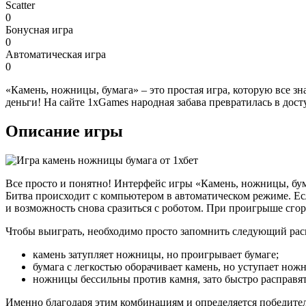
Scatter
0
Бонусная игра
0
Автоматическая игра
0
«Камень, ножницы, бумага» – это простая игра, которую все зн
деньги! На сайте 1xGames народная забава превратилась в дос
Описание игры
Все просто и понятно! Интерфейс игры «Камень, ножницы, бум
Битва происходит с компьютером в автоматическом режиме. Есл
и возможность снова сразиться с роботом. При проигрыше сгор
Чтобы выиграть, необходимо просто запомнить следующий рас
камень затупляет ножницы, но проигрывает бумаге;
бумага с легкостью оборачивает камень, но уступает нож
ножницы бессильны против камня, зато быстро расправят
Именно благодаря этим комбинациям и определяется победител