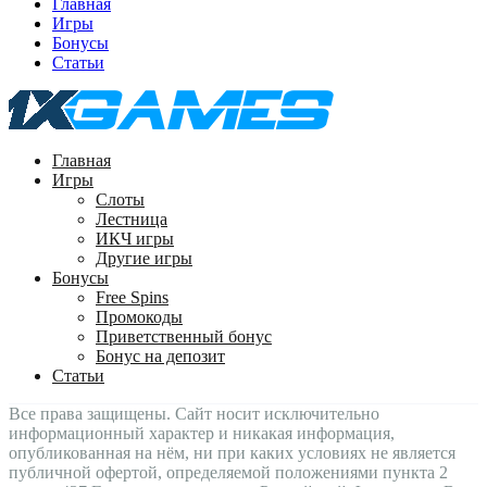
Главная
Игры
Бонусы
Статьи
Главная
Игры
Слоты
Лестница
ИКЧ игры
Другие игры
Бонусы
Free Spins
Промокоды
Приветственный бонус
Бонус на депозит
Статьи
Все права защищены. Сайт носит исключительно
информационный характер и никакая информация,
опубликованная на нём, ни при каких условиях не является
публичной офертой, определяемой положениями пункта 2