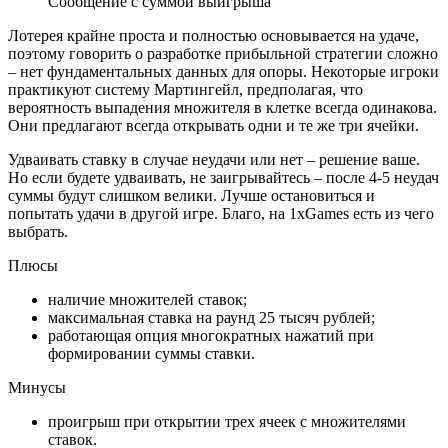
Сообщение с суммой выигрыша
Лотерея крайне проста и полностью основывается на удаче,
поэтому говорить о разработке прибыльной стратегии сложно
– нет фундаментальных данных для опоры. Некоторые игроки
практикуют систему Мартингейл, предполагая, что
вероятность выпадения множителя в клетке всегда одинакова.
Они предлагают всегда открывать одни и те же три ячейки.
Удваивать ставку в случае неудачи или нет – решение ваше.
Но если будете удваивать, не заигрывайтесь – после 4-5 неудач
суммы будут слишком велики. Лучше остановиться и
попытать удачи в другой игре. Благо, на 1xGames есть из чего
выбрать.
Плюсы
наличие множителей ставок;
максимальная ставка на раунд 25 тысяч рублей;
работающая опция многократных нажатий при
формировании суммы ставки.
Минусы
проигрыш при открытии трех ячеек с множителями
ставок.