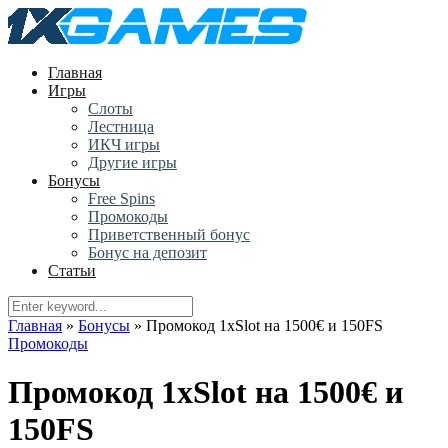
Главная
Игры
Слоты
Лестница
ИКЧ игры
Другие игры
Бонусы
Free Spins
Промокоды
Приветственный бонус
Бонус на депозит
Статьи
Главная
»
Бонусы
»
Промокод 1xSlot на 1500€ и 150FS
Промокоды
Промокод 1xSlot на 1500€ и
150FS