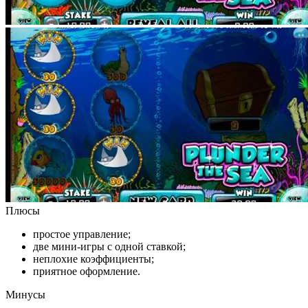
Плюсы
простое управление;
две мини-игры с одной ставкой;
неплохие коэффициенты;
приятное оформление.
Минусы