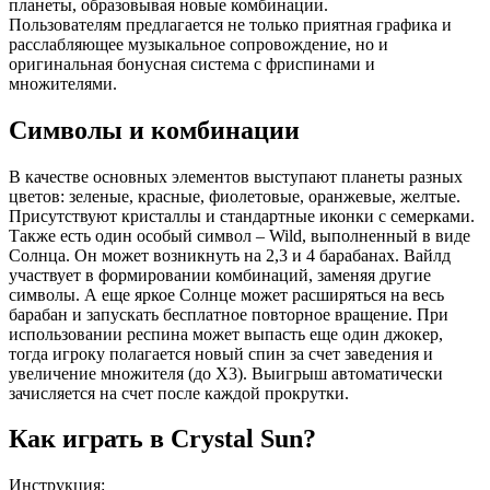
планеты, образовывая новые комбинации.
Пользователям предлагается не только приятная графика и
расслабляющее музыкальное сопровождение, но и
оригинальная бонусная система с фриспинами и
множителями.
Символы и комбинации
В качестве основных элементов выступают планеты разных
цветов: зеленые, красные, фиолетовые, оранжевые, желтые.
Присутствуют кристаллы и стандартные иконки с семерками.
Также есть один особый символ – Wild, выполненный в виде
Солнца. Он может возникнуть на 2,3 и 4 барабанах. Вайлд
участвует в формировании комбинаций, заменяя другие
символы. А еще яркое Солнце может расширяться на весь
барабан и запускать бесплатное повторное вращение. При
использовании респина может выпасть еще один джокер,
тогда игроку полагается новый спин за счет заведения и
увеличение множителя (до Х3). Выигрыш автоматически
зачисляется на счет после каждой прокрутки.
Как играть в Crystal Sun?
Инструкция: