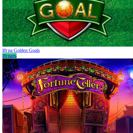
Игра Golden Goals
Играть