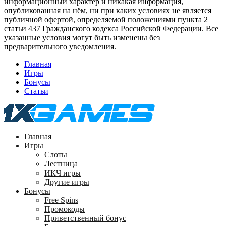
информационный характер и никакая информация,
опубликованная на нём, ни при каких условиях не является
публичной офертой, определяемой положениями пункта 2
статьи 437 Гражданского кодекса Российской Федерации. Все
указанные условия могут быть изменены без
предварительного уведомления.
Главная
Игры
Бонусы
Статьи
Главная
Игры
Слоты
Лестница
ИКЧ игры
Другие игры
Бонусы
Free Spins
Промокоды
Приветственный бонус