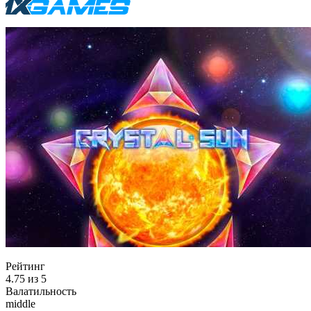
Рейтинг
4.75 из 5
Валатильность
middle