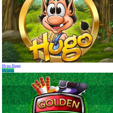
Игра Hugo
Играть