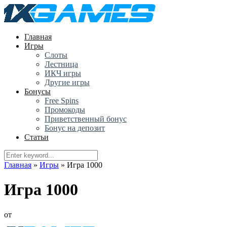
Главная
Игры
Слоты
Лестница
ИКЧ игры
Другие игры
Бонусы
Free Spins
Промокоды
Приветственный бонус
Бонус на депозит
Статьи
Главная
»
Игры
»
Игра 1000
Игра 1000
от