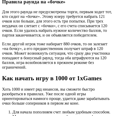
Правила раунда на «бочке»
Для этого раунда не предусмотрены торги, первым ходит тот,
кто сидит на «бочке». Этому юзеру требуется набрать 121
очков или больше, для этого есть три попытки. При трех
неудачах он слетает с «бочки», с его счета списывается 120
очков. Если удалось набрать нужное количество баллов, то
партия заканчивается, и он объявляется победителем.
Если другой игрок тоже набирает 880 очков, то он залезает
«на бочку», а его предшественник получает штраф в 120
очков. Может возникнуть ситуация, что сразу два участника
попадают в бонусный раунд, тогда оба штрафуются на 120
баллов, игра возобновляется в прежнем режиме без
ограничений.
Как начать игру в 1000 от 1xGames
Хоть 1000 и имеет ряд нюансов, вы сможете быстро
разобраться в правилах. Уже после одной игры
ориентироваться намного проще, удается даже зарабатывать
очки больше соперников в первом же коне.
Для начала пополняем счет любым удобным способом.