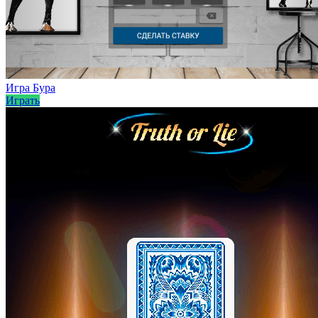
Игра Бура
Играть