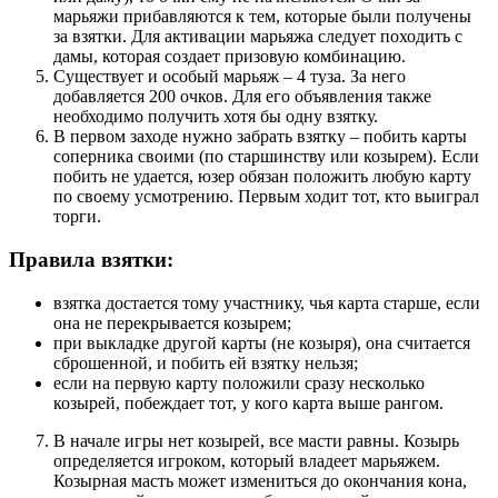
марьяжи прибавляются к тем, которые были получены
за взятки. Для активации марьяжа следует походить с
дамы, которая создает призовую комбинацию.
Существует и особый марьяж – 4 туза. За него
добавляется 200 очков. Для его объявления также
необходимо получить хотя бы одну взятку.
В первом заходе нужно забрать взятку – побить карты
соперника своими (по старшинству или козырем). Если
побить не удается, юзер обязан положить любую карту
по своему усмотрению. Первым ходит тот, кто выиграл
торги.
Правила взятки:
взятка достается тому участнику, чья карта старше, если
она не перекрывается козырем;
при выкладке другой карты (не козыря), она считается
сброшенной, и побить ей взятку нельзя;
если на первую карту положили сразу несколько
козырей, побеждает тот, у кого карта выше рангом.
В начале игры нет козырей, все масти равны. Козырь
определяется игроком, который владеет марьяжем.
Козырная масть может измениться до окончания кона,