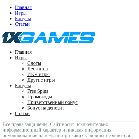
Главная
Игры
Бонусы
Статьи
Главная
Игры
Слоты
Лестница
ИКЧ игры
Другие игры
Бонусы
Free Spins
Промокоды
Приветственный бонус
Бонус на депозит
Статьи
Все права защищены. Сайт носит исключительно
информационный характер и никакая информация,
опубликованная на нём, ни при каких условиях не является